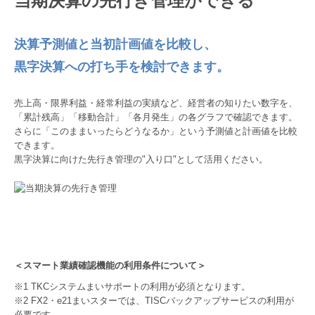
当期決算の先行き管理ができる
決算予測値と当初計画値を比較し、
黒字決算への打ち手を検討できます。
売上高・限界利益・経常利益の実績など、経営者の知りたい数字を、
「累計残高」「移動合計」「各月発生」の各グラフで確認できます。
さらに「このままいったらどうなるか」という予測値と計画値を比較
できます。
黒字決算に向けた先行き管理の"入り口"として活用ください。
＜スマート業績確認機能の利用条件について＞
※1 TKCシステムまいサポートの利用が必須となります。
※2 FX2・e21まいスターでは、TISCバックアップサービスの利用が
必要です。