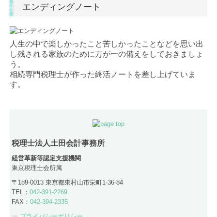
エンディングノート
人生の中で楽しかったこと苦しかったことなどを思い出
し残される家族のために万が一の備えをしておきましょ
う。
相続専門税理士が作った終活ノートを差し上げていま
す。
税理士法人土田会計事務所
経営革新等認定支援機関
東京税理士会所属
〒189-0013 東京都東村山市栄町1-36-84
TEL：
042-391-2269
FAX：
042-394-2335
ー
プライバシーポリシー