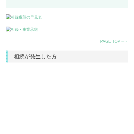
リンク集
関与先向け融資商品ご紹介
PAGE TOP ─・
相続が発生した方