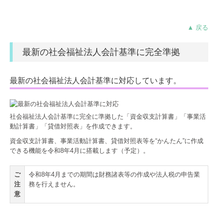
リンク集
関与先向け融資商品ご紹介
▲ 戻る
最新の社会福祉法人会計基準に完全準拠
最新の社会福祉法人会計基準に対応しています。
社会福祉法人会計基準に完全に準拠した「資金収支計算書」「事業活
動計算書」「貸借対照表」を作成できます。
資金収支計算書、事業活動計算書、貸借対照表等を“かんたん”に作成
できる機能を令和8年4月に搭載します（予定）。
ご
令和8年4月までの期間は財務諸表等の作成や法人税の申告業
注
務を行えません。
意