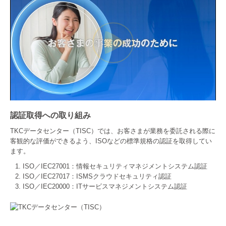
認証取得への取り組み
TKCデータセンター（TISC）では、お客さまが業務を委託される際に
客観的な評価ができるよう、ISOなどの標準規格の認証を取得してい
ます。
ISO／IEC27001：情報セキュリティマネジメントシステム認証
ISO／IEC27017：ISMSクラウドセキュリティ認証
ISO／IEC20000：ITサービスマネジメントシステム認証