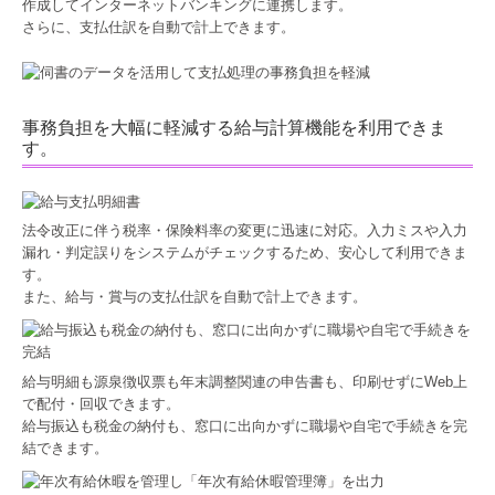
作成してインターネットバンキングに連携します。
さらに、支払仕訳を自動で計上できます。
事務負担を大幅に軽減する給与計算機能を利用できま
す。
法令改正に伴う税率・保険料率の変更に迅速に対応。入力ミスや入力
漏れ・判定誤りをシステムがチェックするため、安心して利用できま
す。
また、給与・賞与の支払仕訳を自動で計上できます。
給与明細も源泉徴収票も年末調整関連の申告書も、印刷せずにWeb上
で配付・回収できます。
給与振込も税金の納付も、窓口に出向かずに職場や自宅で手続きを完
結できます。