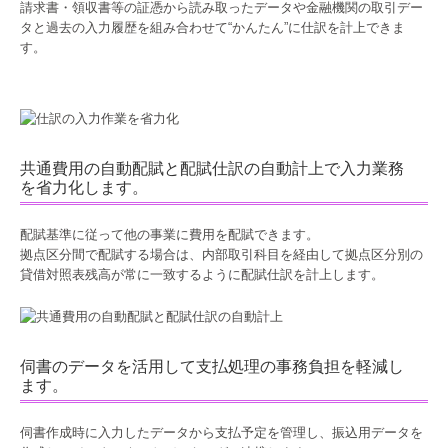
請求書・領収書等の証憑から読み取ったデータや金融機関の取引デー
タと過去の入力履歴を組み合わせて“かんたん”に仕訳を計上できま
す。
共通費用の自動配賦と配賦仕訳の自動計上で入力業務
を省力化します。
配賦基準に従って他の事業に費用を配賦できます。
拠点区分間で配賦する場合は、内部取引科目を経由して拠点区分別の
貸借対照表残高が常に一致するように配賦仕訳を計上します。
伺書のデータを活用して支払処理の事務負担を軽減し
ます。
伺書作成時に入力したデータから支払予定を管理し、振込用データを